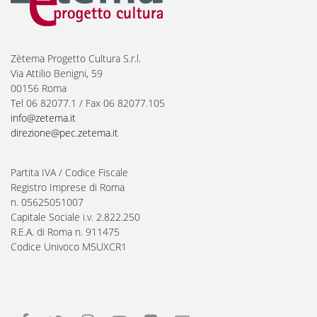
Zètema Progetto Cultura S.r.l.
Via Attilio Benigni, 59
00156 Roma
Tel 06 82077.1 / Fax 06 82077.105
info@zetema.it
direzione@pec.zetema.it
Partita IVA / Codice Fiscale
Registro Imprese di Roma
n. 05625051007
Capitale Sociale i.v. 2.822.250
R.E.A. di Roma n. 911475
Codice Univoco M5UXCR1