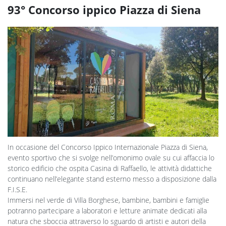
93° Concorso ippico Piazza di Siena
In occasione del Concorso Ippico Internazionale Piazza di Siena,
evento sportivo che si svolge nell’omonimo ovale su cui affaccia lo
storico edificio che ospita Casina di Raffaello, le attività didattiche
continuano nell’elegante stand esterno messo a disposizione dalla
F.I.S.E.
Immersi nel verde di Villa Borghese, bambine, bambini e famiglie
potranno partecipare a laboratori e letture animate dedicati alla
natura che sboccia attraverso lo sguardo di artisti e autori della