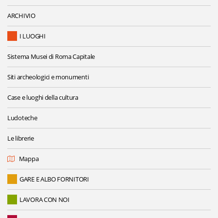
ARCHIVIO
I LUOGHI
Sistema Musei di Roma Capitale
Siti archeologici e monumenti
Case e luoghi della cultura
Ludoteche
Le librerie
Mappa
GARE E ALBO FORNITORI
LAVORA CON NOI