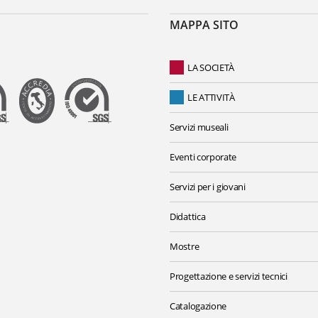
MAPPA SITO
LA SOCIETÀ
LE ATTIVITÀ
Servizi museali
Eventi corporate
Servizi per i giovani
Didattica
Mostre
Progettazione e servizi tecnici
Catalogazione