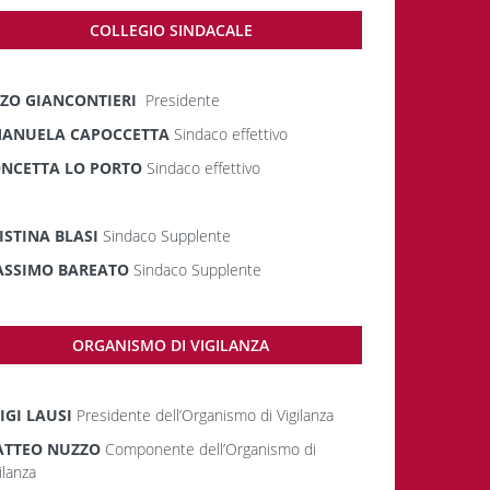
COLLEGIO SINDACALE
ZO GIANCONTIERI
Presidente
ANUELA CAPOCCETTA
Sindaco effettivo
NCETTA LO PORTO
Sindaco effettivo
ISTINA BLASI
Sindaco Supplente
SSIMO BAREATO
Sindaco Supplente
ORGANISMO DI VIGILANZA
IGI LAUSI
Presidente dell’Organismo di Vigilanza
TTEO NUZZO
Componente dell’Organismo di
ilanza