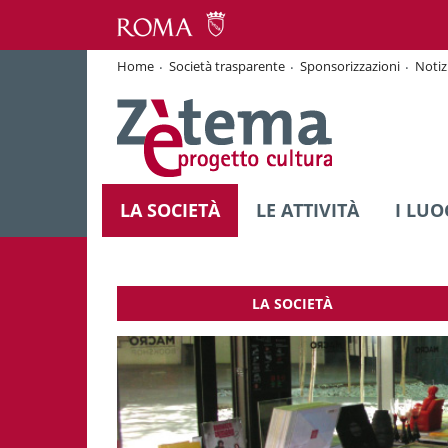
Home
Società trasparente
Sponsorizzazioni
Notiz
LA SOCIETÀ
LE ATTIVITÀ
I LUO
LA SOCIETÀ