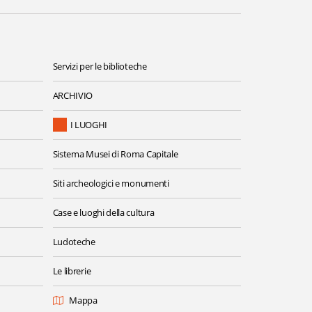
Servizi per le biblioteche
ARCHIVIO
I LUOGHI
Sistema Musei di Roma Capitale
Siti archeologici e monumenti
Case e luoghi della cultura
Ludoteche
Le librerie
Mappa