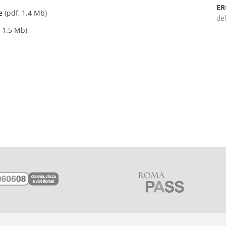
ER
e
(pdf, 1.4 Mb)
del
, 1.5 Mb)