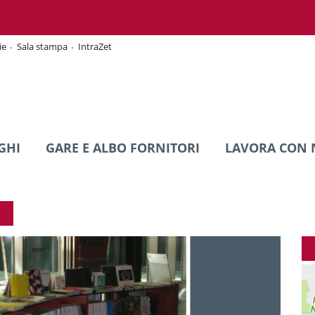
ie
Sala stampa
IntraZet
GHI
GARE E ALBO FORNITORI
LAVORA CON 