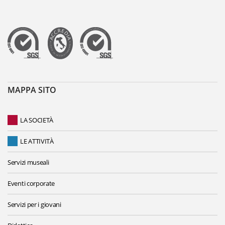
MAPPA SITO
LA SOCIETÀ
LE ATTIVITÀ
Servizi museali
Eventi corporate
Servizi per i giovani