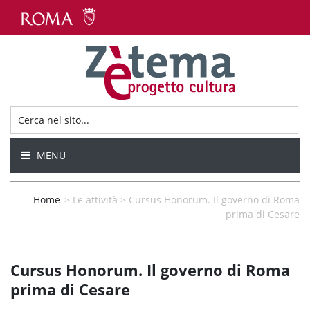
MENU
Home
>
Le attività
>
Cursus Honorum. Il governo di Roma
prima di Cesare
Cursus Honorum. Il governo di Roma
prima di Cesare