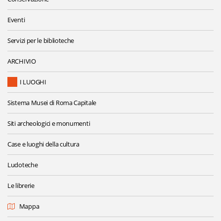
Eventi
Servizi per le biblioteche
ARCHIVIO
I LUOGHI
Sistema Musei di Roma Capitale
Siti archeologici e monumenti
Case e luoghi della cultura
Ludoteche
Le librerie
Mappa