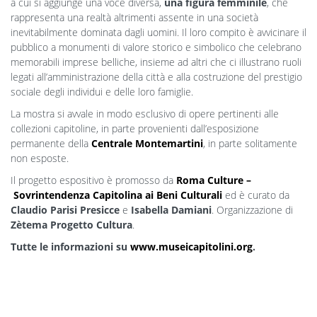
a cui si aggiunge una voce diversa,
una
figura
femminile
, che
rappresenta una realtà altrimenti assente in una società
inevitabilmente dominata dagli uomini. Il loro compito è avvicinare il
pubblico a monumenti di valore storico e simbolico che celebrano
memorabili imprese belliche, insieme ad altri che ci illustrano ruoli
legati all’amministrazione della città e alla costruzione del prestigio
sociale degli individui e delle loro famiglie.
La mostra si avvale in modo esclusivo di opere pertinenti alle
collezioni capitoline, in parte provenienti dall’esposizione
permanente della
Centrale Montemartini
, in parte solitamente
non esposte.
Il progetto espositivo è promosso da
Roma Culture –
Sovrintendenza Capitolina ai Beni Culturali
ed è curato da
Claudio Parisi Presicce
e
Isabella Damiani
. Organizzazione di
Zètema Progetto Cultura
.
Tutte le informazioni su
www.museicapitolini.org
.