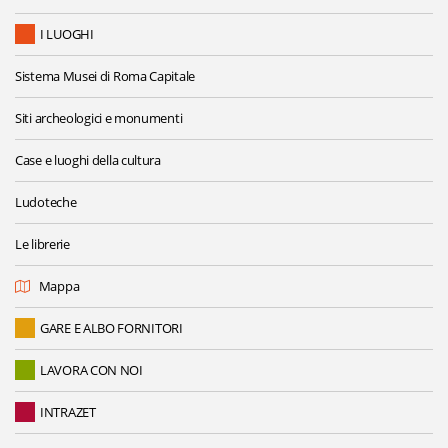
I LUOGHI
Sistema Musei di Roma Capitale
Siti archeologici e monumenti
Case e luoghi della cultura
Ludoteche
Le librerie
Mappa
GARE E ALBO FORNITORI
LAVORA CON NOI
INTRAZET