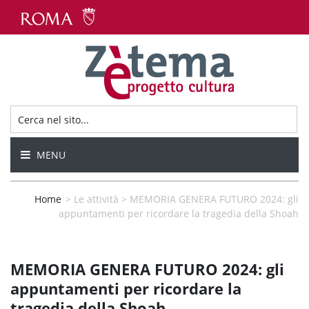
MENU
Home
>
Le attività
>
MEMORIA GENERA FUTURO 2024: gli
appuntamenti per ricordare la tragedia della Shoah
MEMORIA GENERA FUTURO 2024: gli
appuntamenti per ricordare la
tragedia della Shoah