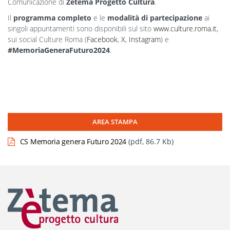
Comunicazione di
Zètema Progetto Cultura
.
Il
programma completo
e le
modalità di partecipazione
ai
singoli appuntamenti sono disponibili sul sito
www.culture.roma.it
,
sui social Culture Roma (
Facebook
,
X
,
Instagram
) e
#MemoriaGeneraFuturo2024
.
AREA STAMPA
CS Memoria genera Futuro 2024
(pdf, 86.7 Kb)