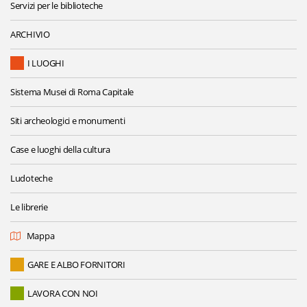
Servizi per le biblioteche
ARCHIVIO
I LUOGHI
Sistema Musei di Roma Capitale
Siti archeologici e monumenti
Case e luoghi della cultura
Ludoteche
Le librerie
Mappa
GARE E ALBO FORNITORI
LAVORA CON NOI