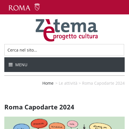
MENU
Home
>
Le attività
>
Roma Capodarte 2024
Roma Capodarte 2024