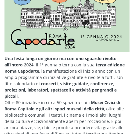
Una festa lunga un giorno ma con uno sguardo rivolto
all’intero 2024
. Il 1° gennaio torna con la sua
terza edizione
Roma Capodarte
, la manifestazione di inizio anno con un
ampio programma di iniziative gratuite e rivolte a tutti. Un
fitto calendario di
concerti, visite guidate, conferenze,
proiezioni, laboratori, spettacoli e attività per grandi e
piccoli
.
Oltre 80 iniziative in circa 50 spazi tra cui i
Musei Civici di
Roma Capitale e gli altri spazi museali della città
, oltre alle
biblioteche comunali, i teatri, i cinema e i molti altri luoghi
della cultura eccezionalmente aperti per l’occasione. E poi
ancora piazze, vie, chiese pronte a prendere vita grazie alle
vibrazioni di una festa diffusa su tutto il territorio cittadino.