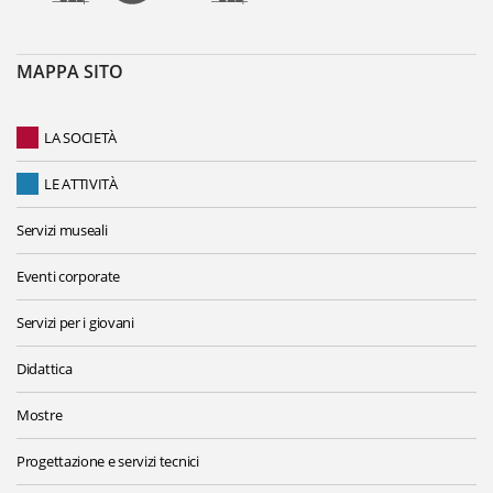
MAPPA SITO
LA SOCIETÀ
LE ATTIVITÀ
Servizi museali
Eventi corporate
Servizi per i giovani
Didattica
Mostre
Progettazione e servizi tecnici