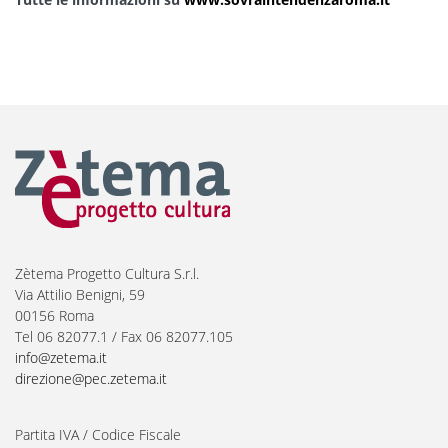
Zètema Progetto Cultura S.r.l.
Via Attilio Benigni, 59
00156 Roma
Tel 06 82077.1 / Fax 06 82077.105
info@zetema.it
direzione@pec.zetema.it
Partita IVA / Codice Fiscale