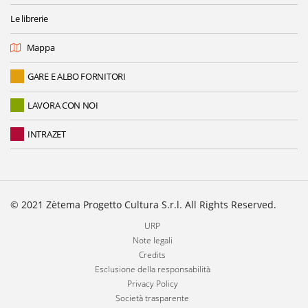
Le librerie
Mappa
GARE E ALBO FORNITORI
LAVORA CON NOI
INTRAZET
© 2021 Zètema Progetto Cultura S.r.l. All Rights Reserved.
URP
Note legali
Credits
Esclusione della responsabilità
Privacy Policy
Società trasparente