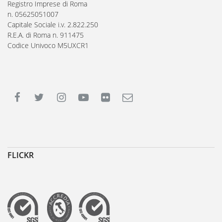
Registro Imprese di Roma
n. 05625051007
Capitale Sociale i.v. 2.822.250
R.E.A. di Roma n. 911475
Codice Univoco M5UXCR1
FLICKR