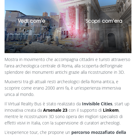
Mostra in movimento che accompagna cittadini e turisti attraverso
l’area archeologica centrale di Roma, alla scoperta dell’originale
splendore dei monumenti antichi grazie alla ricostruzione in 3D.
Muoversi tra gli attuali resti archeologici della Roma antica, e
scoprire come erano 2000 anni fa, è un’esperienza immersiva
unica al mondo.
Il Virtual Reality Bus è stato realizzato da
Invisible Cities
, start up
innovativa creata da
Arsenale 23
con il supporto di
Linkem
,
mentre le ricostruzioni 3D sono opera dei migliori specialisti di
effetti visivi in Italia, con la supervisione di curatori archeologi.
L’experience tour, che propone un
percorso mozzafiato della