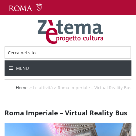
MENU
Home
>
Le attività
>
Roma Imperiale – Virtual Reality Bus
Roma Imperiale – Virtual Reality Bus