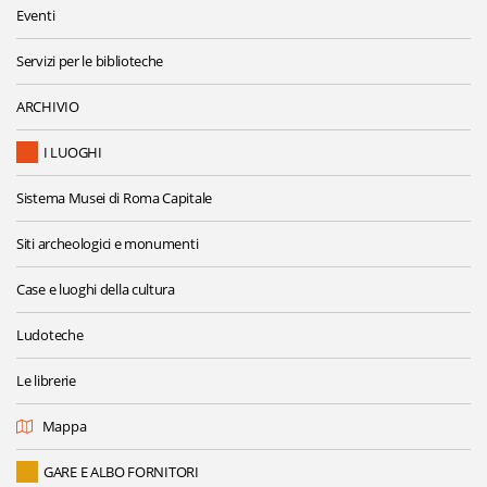
Eventi
Servizi per le biblioteche
ARCHIVIO
I LUOGHI
Sistema Musei di Roma Capitale
Siti archeologici e monumenti
Case e luoghi della cultura
Ludoteche
Le librerie
Mappa
GARE E ALBO FORNITORI