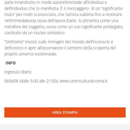
parla innanzitutto in modo autoreferenziale all’individuo e
dell’individuo che lo manifesta. È il messaggero di un “significante
muto” per molti sconosciuto, che l’artista sublima fino a restituire
nell’immediatezza visiva dell’opera d’arte. Si presenta come una
metafora del soggetto, ossia come un suo significante privilegiato,
costituito da un nucleo simbolico.
“Sinthomo” insiste sulle immagini del mondo dell’inconscio e
dell’onirico e apre all’osservatore il sentiero della scoperta del
proprio universo esistenziale.
INFO
Ingresso libero
060608 (dalle 9.00 alle 21.00); www.centriculturali.roma.it
AREA STAMPA