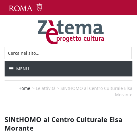
MENU
Home
>
Le attività
>
SINtHOMO al Centro Culturale Elsa
Morante
SINtHOMO al Centro Culturale Elsa
Morante