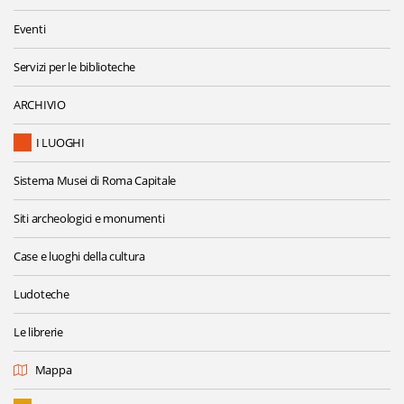
Eventi
Servizi per le biblioteche
ARCHIVIO
I LUOGHI
Sistema Musei di Roma Capitale
Siti archeologici e monumenti
Case e luoghi della cultura
Ludoteche
Le librerie
Mappa