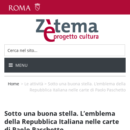
MENU
Home
>
Le attività
>
Sotto una buona stella. L’emblema della
Repubblica Italiana nelle carte di Paolo Paschetto
Sotto una buona stella. L’emblema
della Repubblica Italiana nelle carte
di Paolo Paschetto