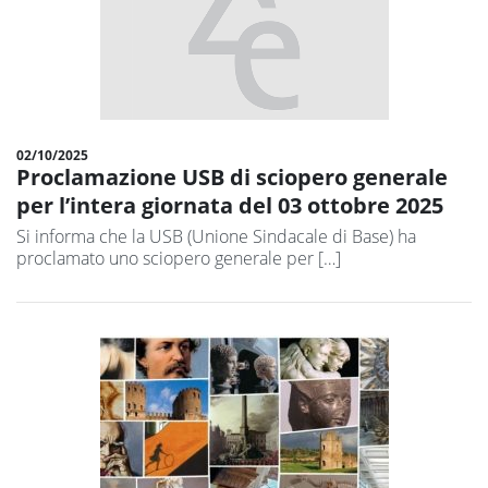
02/10/2025
Proclamazione USB di sciopero generale
per l’intera giornata del 03 ottobre 2025
Si informa che la USB (Unione Sindacale di Base) ha
proclamato uno sciopero generale per […]