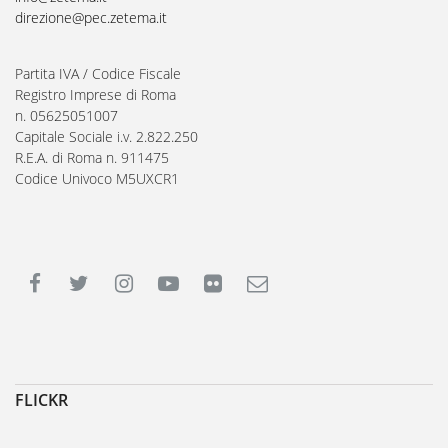
direzione@pec.zetema.it
Partita IVA / Codice Fiscale
Registro Imprese di Roma
n. 05625051007
Capitale Sociale i.v. 2.822.250
R.E.A. di Roma n. 911475
Codice Univoco M5UXCR1
FLICKR