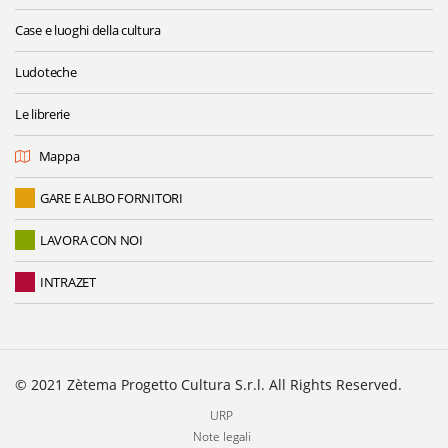
Case e luoghi della cultura
Ludoteche
Le librerie
Mappa
GARE E ALBO FORNITORI
LAVORA CON NOI
INTRAZET
© 2021 Zètema Progetto Cultura S.r.l. All Rights Reserved.
URP
Note legali