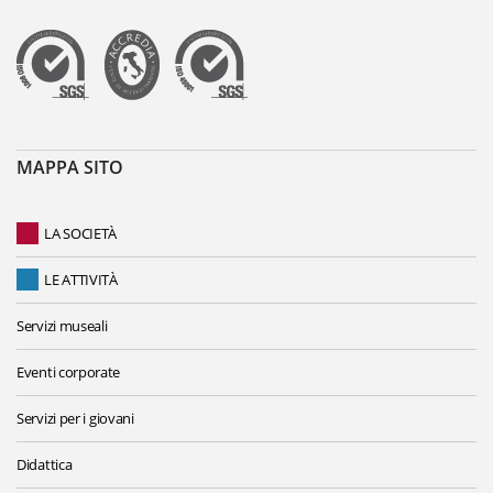
MAPPA SITO
LA SOCIETÀ
LE ATTIVITÀ
Servizi museali
Eventi corporate
Servizi per i giovani
Didattica