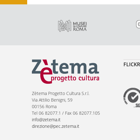
FLICKR
Zètema Progetto Cultura S.r.l.
Via Attilio Benigni, 59
00156 Roma
Tel 06 82077.1 / Fax 06 82077.105
info@zetema.it
direzione@pec.zetema.it