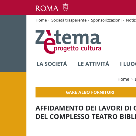
Home
Società trasparente
Sponsorizzazioni
Notiz
LA SOCIETÀ
LE ATTIVITÀ
I LUO
Home
>
GARE ALBO FORNITORI
AFFIDAMENTO DEI LAVORI DI
DEL COMPLESSO TEATRO BIBL