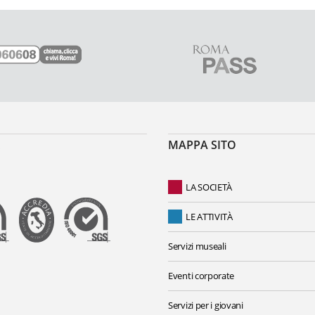
MAPPA SITO
LA SOCIETÀ
LE ATTIVITÀ
Servizi museali
Eventi corporate
Servizi per i giovani