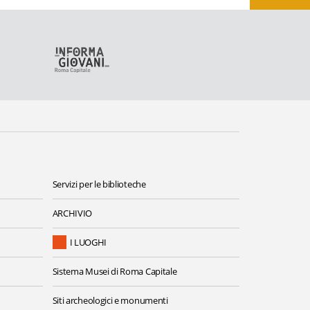
Servizi per le biblioteche
ARCHIVIO
I LUOGHI
Sistema Musei di Roma Capitale
Siti archeologici e monumenti