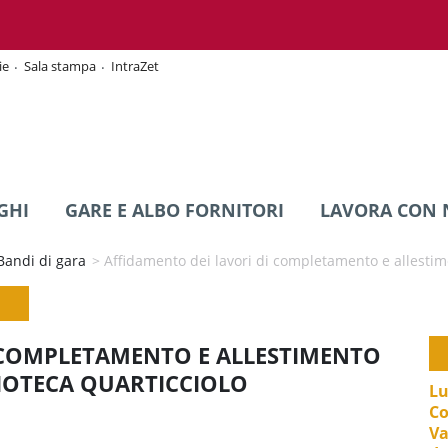
ie
Sala stampa
IntraZet
GHI
GARE E ALBO FORNITORI
LAVORA CON 
Bandi di gara
>
Affidamento dei lavori di completamento e allestim
 COMPLETAMENTO E ALLESTIMENTO
IOTECA QUARTICCIOLO
Lu
Co
Va