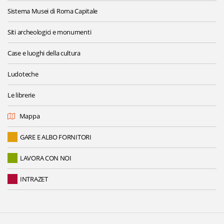
Sistema Musei di Roma Capitale
Siti archeologici e monumenti
Case e luoghi della cultura
Ludoteche
Le librerie
Mappa
GARE E ALBO FORNITORI
LAVORA CON NOI
INTRAZET