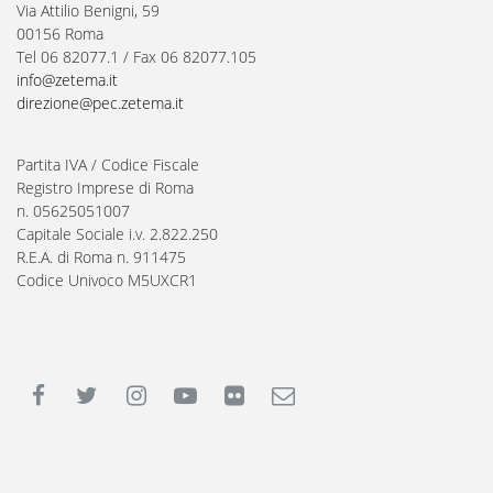
Via Attilio Benigni, 59
00156 Roma
Tel 06 82077.1 / Fax 06 82077.105
info@zetema.it
direzione@pec.zetema.it
Partita IVA / Codice Fiscale
Registro Imprese di Roma
n. 05625051007
Capitale Sociale i.v. 2.822.250
R.E.A. di Roma n. 911475
Codice Univoco M5UXCR1