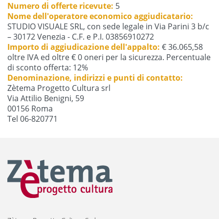
Numero di offerte ricevute:
5
Nome dell'operatore economico aggiudicatario:
STUDIO VISUALE SRL, con sede legale in Via Parini 3 b/c
– 30172 Venezia - C.F. e P.I. 03856910272
Importo di aggiudicazione dell'appalto:
€ 36.065,58
oltre IVA ed oltre € 0 oneri per la sicurezza. Percentuale
di sconto offerta: 12%
Denominazione, indirizzi e punti di contatto:
Zètema Progetto Cultura srl
Via Attilio Benigni, 59
00156 Roma
Tel 06-820771