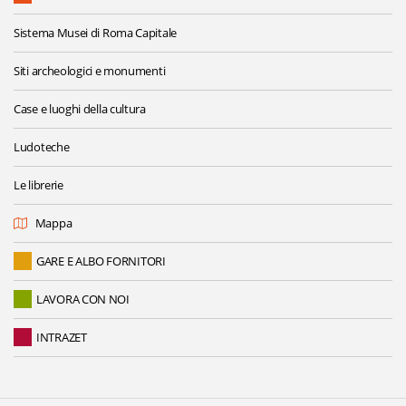
Sistema Musei di Roma Capitale
Siti archeologici e monumenti
Case e luoghi della cultura
Ludoteche
Le librerie
Mappa
GARE E ALBO FORNITORI
LAVORA CON NOI
INTRAZET