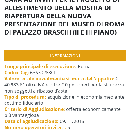
ALLESTIMENTO DELLA MOSTRA DI
RIAPERTURA DELLA NUOVA
PRESENTAZIONE DEL MUSEO DI ROMA
DI PALAZZO BRASCHI (II E III PIANO)
INFORMAZIONI
Luogo principale di esecuzione:
Roma
Codice Cig:
63630288CF
Valore totale inizialmente stimato dell'appalto:
€
40.983,61 oltre IVA e oltre € 0 per oneri per la sicurezza
non soggetti a ribasso d’asta.
Tipo di procedura:
acquisizione in economia mediante
cottimo fiduciario
Criterio di Aggiudicazione:
offerta economicamente
più vantaggiosa
Data di aggiudicazione:
09/11/2015
Numero operatori invitati:
5