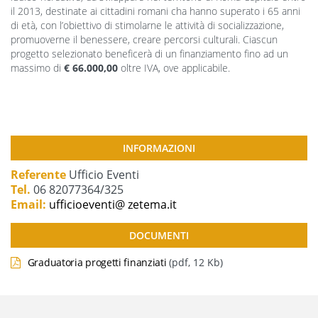
il 2013, destinate ai cittadini romani cha hanno superato i 65 anni
di età, con l’obiettivo di stimolarne le attività di socializzazione,
promuoverne il benessere, creare percorsi culturali. Ciascun
progetto selezionato beneficerà di un finanziamento fino ad un
massimo di
€ 66.000,00
oltre IVA, ove applicabile.
INFORMAZIONI
Referente
Ufficio Eventi
Tel.
06 82077364/325
Email:
ufficioeventi@ zetema.it
DOCUMENTI
Graduatoria progetti finanziati
(pdf, 12 Kb)