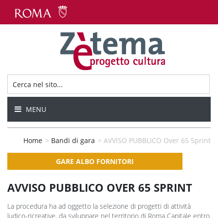
MENU
Home
>
Bandi di gara
>
AVVISO PUBBLICO Over 65 Sprint
GARE ALBO FORNITORI
AVVISO PUBBLICO OVER 65 SPRINT
La procedura ha ad oggetto la selezione di progetti di attività
ludico-ricreative, da sviluppare nel territorio di Roma Capitale entro