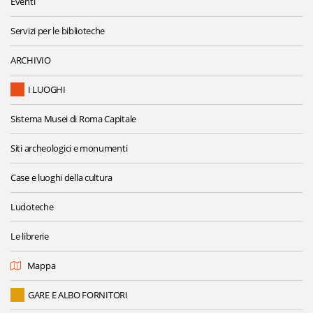
Eventi
Servizi per le biblioteche
ARCHIVIO
I LUOGHI
Sistema Musei di Roma Capitale
Siti archeologici e monumenti
Case e luoghi della cultura
Ludoteche
Le librerie
Mappa
GARE E ALBO FORNITORI