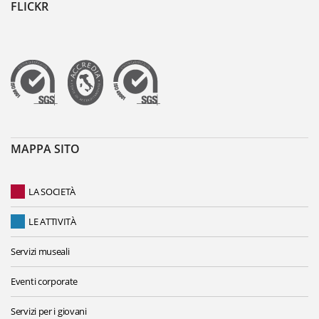
FLICKR
MAPPA SITO
LA SOCIETÀ
LE ATTIVITÀ
Servizi museali
Eventi corporate
Servizi per i giovani