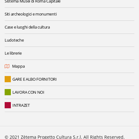
Sistema Musei di Roma Capitale
Siti archeologici e monumenti
Case e luoghi della cultura
Ludoteche
Le librerie
Mappa
GARE E ALBO FORNITORI
LAVORA CON NOI
INTRAZET
© 2021 Zètema Progetto Cultura S.r.l. All Rights Reserved.