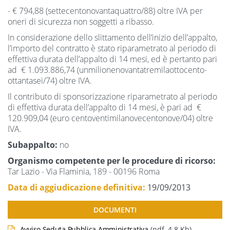
- € 794,88 (settecentonovantaquattro/88) oltre IVA per
oneri di sicurezza non soggetti a ribasso.
In considerazione dello slittamento dell’inizio dell’appalto,
l’importo del contratto è stato riparametrato al periodo di
effettiva durata dell’appalto di 14 mesi, ed è pertanto pari
ad € 1.093.886,74 (unmilionenovantatremilaottocento-
ottantasei/74) oltre IVA.
Il contributo di sponsorizzazione riparametrato al periodo
di effettiva durata dell’appalto di 14 mesi, è pari ad €
120.909,04 (euro centoventimilanovecentonove/04) oltre
IVA.
Subappalto:
no
Organismo competente per le procedure di ricorso:
Tar Lazio - Via Flaminia, 189 - 00196 Roma
Data di aggiudicazione definitiva:
19/09/2013
DOCUMENTI
Avviso Seduta Pubblica Amministrativa
(pdf, 4.8 Kb)