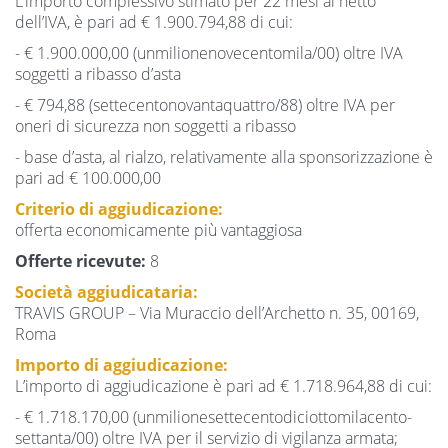
L’importo complessivo stimato per 22 mesi al netto
dell’IVA, è pari ad € 1.900.794,88 di cui:
- € 1.900.000,00 (unmilionenovecentomila/00) oltre IVA
soggetti a ribasso d’asta
- € 794,88 (settecentonovantaquattro/88) oltre IVA per
oneri di sicurezza non soggetti a ribasso
- base d’asta, al rialzo, relativamente alla sponsorizzazione è
pari ad € 100.000,00
Criterio di aggiudicazione:
offerta economicamente più vantaggiosa
Offerte ricevute:
8
Società aggiudicataria:
TRAVIS GROUP – Via Muraccio dell’Archetto n. 35, 00169,
Roma
Importo di aggiudicazione:
L’importo di aggiudicazione è pari ad € 1.718.964,88 di cui:
- € 1.718.170,00 (unmilionesettecentodiciottomilacento-
settanta/00) oltre IVA per il servizio di vigilanza armata;