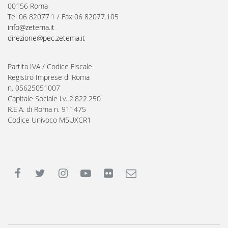
00156 Roma
Tel 06 82077.1 / Fax 06 82077.105
info@zetema.it
direzione@pec.zetema.it
Partita IVA / Codice Fiscale
Registro Imprese di Roma
n. 05625051007
Capitale Sociale i.v. 2.822.250
R.E.A. di Roma n. 911475
Codice Univoco M5UXCR1