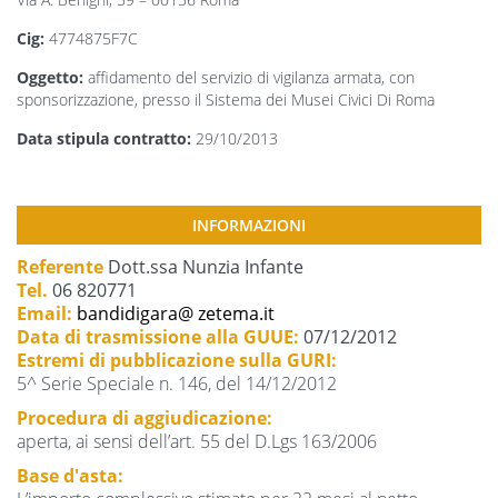
Cig:
4774875F7C
Oggetto:
affidamento
del servizio di vigilanza armata, con
sponsorizzazione, presso il Sistema dei Musei Civici Di Roma
Data stipula contratto:
29/10/2013
INFORMAZIONI
Referente
Dott.ssa Nunzia Infante
Tel.
06 820771
Email:
bandidigara@ zetema.it
Data di trasmissione alla GUUE:
07/12/2012
Estremi di pubblicazione sulla GURI:
5^ Serie Speciale n. 146, del 14/12/2012
Procedura di aggiudicazione:
aperta, ai sensi dell’art. 55 del D.Lgs 163/2006
Base d'asta: