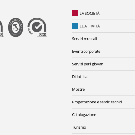
LA SOCIETÀ
LE ATTIVITÀ
Servizi museali
Eventi corporate
Servizi per i giovani
Didattica
Mostre
Progettazione e servizi tecnici
Catalogazione
Turismo