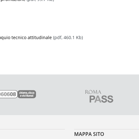
uio tecnico attitudinale
(pdf, 460.1 Kb)
MAPPA SITO