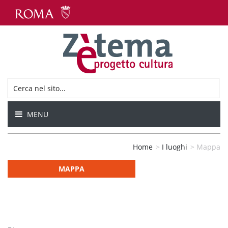
MENU
Home
>
I luoghi
>
Mappa
MAPPA