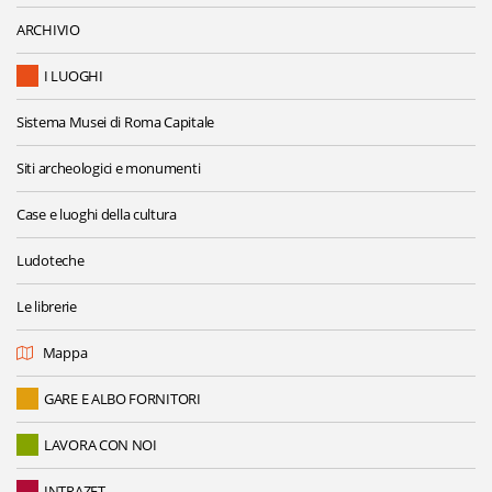
ARCHIVIO
I LUOGHI
Sistema Musei di Roma Capitale
Siti archeologici e monumenti
Case e luoghi della cultura
Ludoteche
Le librerie
Mappa
GARE E ALBO FORNITORI
LAVORA CON NOI
INTRAZET