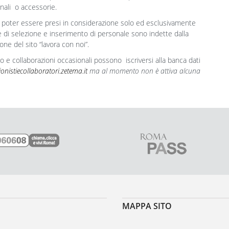
onali o accessorie.
per poter essere presi in considerazione solo ed esclusivamente
 di selezione e inserimento di personale sono indette dalla
ne del sito “lavora con noi”.
mo e collaborazioni occasionali possono iscriversi alla banca dati
ionistiecollaboratori.zetema.it
ma al momento non è attiva alcuna
MAPPA SITO