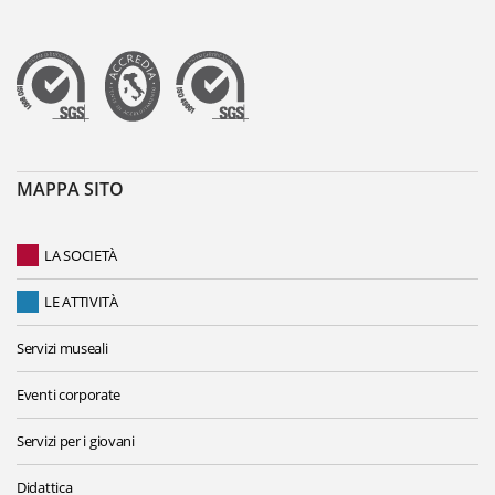
MAPPA SITO
LA SOCIETÀ
LE ATTIVITÀ
Servizi museali
Eventi corporate
Servizi per i giovani
Didattica