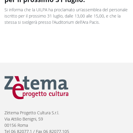
Si informa che la UILPA ha proclamato un’assemblea del personale
iscritto per il prossimo 31 luglio, dalle 13,00 alle 15,00, e che la
stessa si svolgerà presso l’Auditorium dell’Ara Pacis.
Zètema Progetto Cultura S.r.l.
Via Attilio Benigni, 59
00156 Roma
Tel 06 82077.1 / Fax 06 82077.105