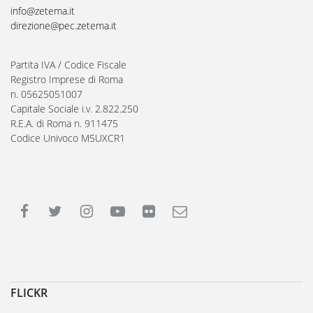
info@zetema.it
direzione@pec.zetema.it
Partita IVA / Codice Fiscale
Registro Imprese di Roma
n. 05625051007
Capitale Sociale i.v. 2.822.250
R.E.A. di Roma n. 911475
Codice Univoco M5UXCR1
FLICKR