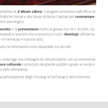
dizione di ‘
A Mente Libera
’, il progetto promosso dall’Ufficio di
 Politiche Sociali e alla Salute di Roma Capitale per
contrastare
ere psicologico.
ascolto
e di
prevenzione
rivolto ai giovani tra 18 e 30 anni, ma
ndividuali e anonimi che si terranno in tutti i
Municipi
, all’interno
 di Farmacap in tutta la città.
Tutte le informazioni sono disponibili sul sito del
e, inizia oggi una campagna di comunicazione con un testimonial
ore culturale
conosciuto dal grande pubblico grazie ai social e
volto all’iniziativa.
la partecipazione degli Psicologi di Farmacap e dell’Università