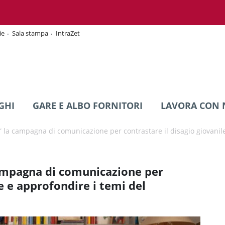
ie
Sala stampa
IntraZet
GHI
GARE E ALBO FORNITORI
LAVORA CON 
” la campagna di comunicazione per contrastare il disagio giovanil
campagna di comunicazione per
le e approfondire i temi del