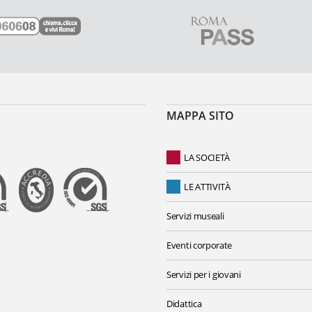
MAPPA SITO
LA SOCIETÀ
LE ATTIVITÀ
Servizi museali
Eventi corporate
Servizi per i giovani
Didattica