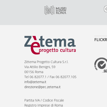
FLICKR
Zètema Progetto Cultura S.r.l.
Via Attilio Benigni, 59
00156 Roma
Tel 06 82077.1 / Fax 06 82077.105
info@zetema.it
direzione@pec.zetema.it
Partita IVA / Codice Fiscale
Registro Imprese di Roma