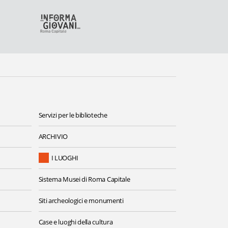
Servizi per le biblioteche
ARCHIVIO
I LUOGHI
Sistema Musei di Roma Capitale
Siti archeologici e monumenti
Case e luoghi della cultura