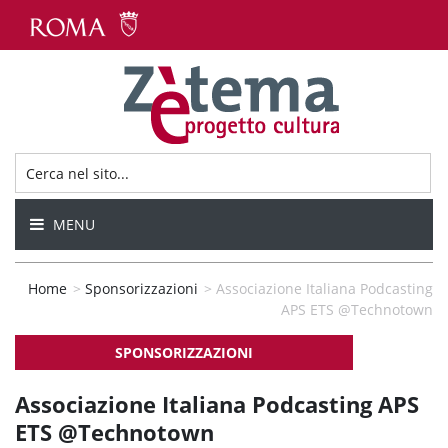
MENU
Home
>
Sponsorizzazioni
>
Associazione Italiana Podcasting
APS ETS @Technotown
SPONSORIZZAZIONI
Associazione Italiana Podcasting APS
ETS @Technotown