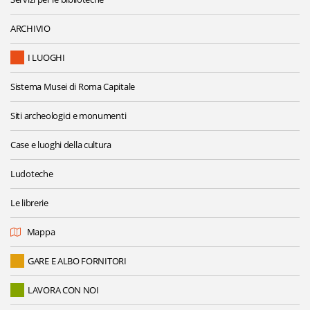
ARCHIVIO
I LUOGHI
Sistema Musei di Roma Capitale
Siti archeologici e monumenti
Case e luoghi della cultura
Ludoteche
Le librerie
Mappa
GARE E ALBO FORNITORI
LAVORA CON NOI