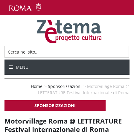
MENU
Home
>
Sponsorizzazioni
>
Motorvillage Roma @
LETTERATURE Festival Internazionale di Roma
SPONSORIZZAZIONI
Motorvillage Roma @ LETTERATURE
Festival Internazionale di Roma