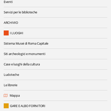
Eventi
Servizi per le biblioteche
ARCHIVIO
I LUOGHI
Sistema Musei di Roma Capitale
Siti archeologici e monumenti
Case e luoghi della cultura
Ludoteche
Le librerie
Mappa
GARE E ALBO FORNITORI