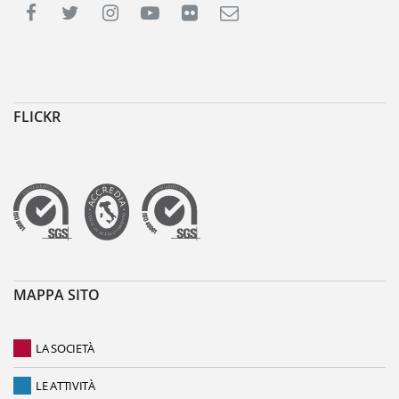
FLICKR
MAPPA SITO
LA SOCIETÀ
LE ATTIVITÀ