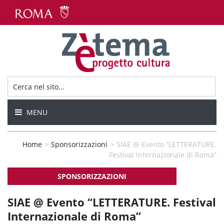
MENU
Home
>
Sponsorizzazioni
>
SIAE @ Evento “LETTERATURE.
Festival Internazionale di Roma”
SPONSORIZZAZIONI
SIAE @ Evento “LETTERATURE. Festival
Internazionale di Roma”