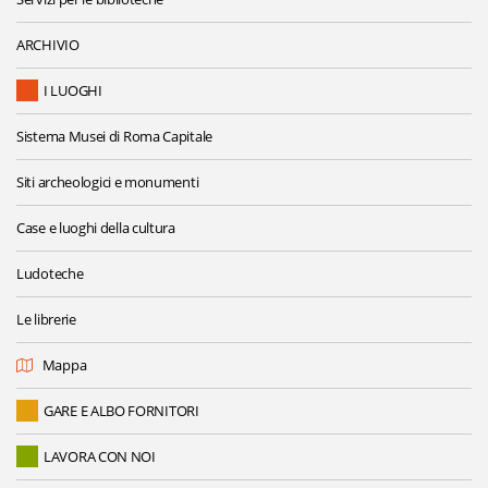
ARCHIVIO
I LUOGHI
Sistema Musei di Roma Capitale
Siti archeologici e monumenti
Case e luoghi della cultura
Ludoteche
Le librerie
Mappa
GARE E ALBO FORNITORI
LAVORA CON NOI