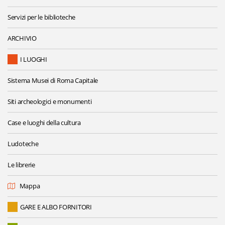
Servizi per le biblioteche
ARCHIVIO
I LUOGHI
Sistema Musei di Roma Capitale
Siti archeologici e monumenti
Case e luoghi della cultura
Ludoteche
Le librerie
Mappa
GARE E ALBO FORNITORI