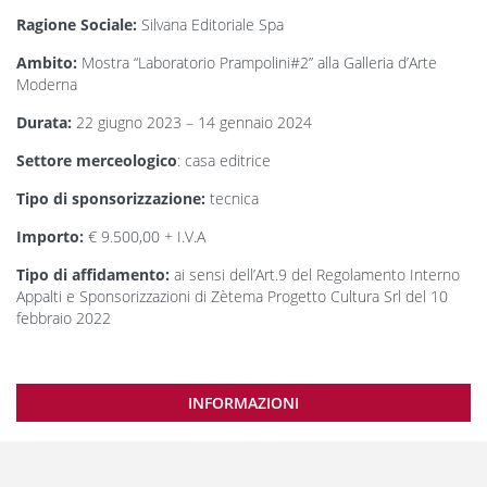
Ragione Sociale:
Silvana Editoriale Spa
Ambito:
Mostra “Laboratorio Prampolini#2” alla Galleria d’Arte
Moderna
Durata:
22 giugno 2023 – 14 gennaio 2024
Settore merceologico
: casa editrice
Tipo di sponsorizzazione:
tecnica
Importo:
€ 9.500,00 + I.V.A
Tipo di affidamento:
ai sensi dell’Art.9 del Regolamento Interno
Appalti e Sponsorizzazioni di Zètema Progetto Cultura Srl del 10
febbraio 2022
INFORMAZIONI