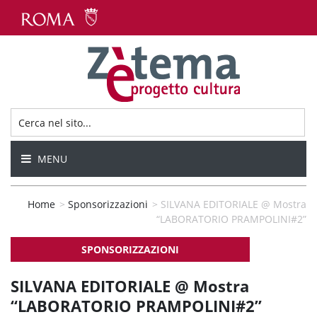
MENU
Home
>
Sponsorizzazioni
>
SILVANA EDITORIALE @ Mostra
“LABORATORIO PRAMPOLINI#2”
SPONSORIZZAZIONI
SILVANA EDITORIALE @ Mostra
“LABORATORIO PRAMPOLINI#2”