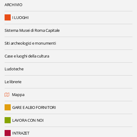
ARCHIVIO
I LUOGHI
Sistema Musei di Roma Capitale
Siti archeologici e monumenti
Case e luoghi della cultura
Ludoteche
Le librerie
Mappa
GARE E ALBO FORNITORI
LAVORA CON NOI
INTRAZET