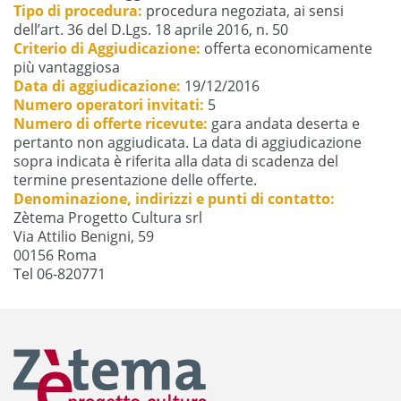
Tipo di procedura:
procedura negoziata, ai sensi
dell’art. 36 del D.Lgs. 18 aprile 2016, n. 50
Criterio di Aggiudicazione:
offerta economicamente
più vantaggiosa
Data di aggiudicazione:
19/12/2016
Numero operatori invitati:
5
Numero di offerte ricevute:
gara andata deserta e
pertanto non aggiudicata. La data di aggiudicazione
sopra indicata è riferita alla data di scadenza del
termine presentazione delle offerte.
Denominazione, indirizzi e punti di contatto:
Zètema Progetto Cultura srl
Via Attilio Benigni, 59
00156 Roma
Tel 06-820771