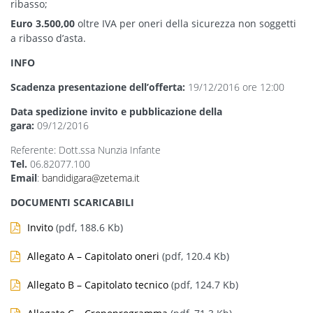
ribasso;
Euro 3.500,00
oltre IVA per oneri della sicurezza non soggetti
a ribasso d’asta.
INFO
Scadenza presentazione dell’offerta:
19/12/2016 ore 12:00
Data spedizione invito e pubblicazione della
gara:
09/12/2016
Referente: Dott.ssa Nunzia Infante
Tel.
06.82077.100
Email
:
bandidigara@zetema.it
DOCUMENTI SCARICABILI
Invito
(pdf, 188.6 Kb)
Allegato A – Capitolato oneri
(pdf, 120.4 Kb)
Allegato B – Capitolato tecnico
(pdf, 124.7 Kb)