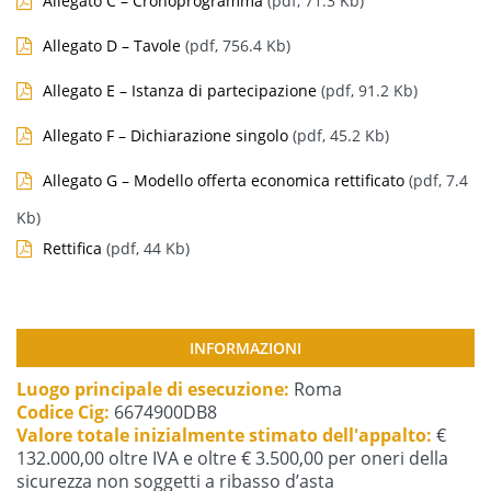
Allegato C – Cronoprogramma
(pdf, 71.3 Kb)
Allegato D – Tavole
(pdf, 756.4 Kb)
Allegato E – Istanza di partecipazione
(pdf, 91.2 Kb)
Allegato F – Dichiarazione singolo
(pdf, 45.2 Kb)
Allegato G – Modello offerta economica rettificato
(pdf, 7.4
Kb)
Rettifica
(pdf, 44 Kb)
INFORMAZIONI
Luogo principale di esecuzione:
Roma
Codice Cig:
6674900DB8
Valore totale inizialmente stimato dell'appalto:
€
132.000,00 oltre IVA e oltre € 3.500,00 per oneri della
sicurezza non soggetti a ribasso d’asta