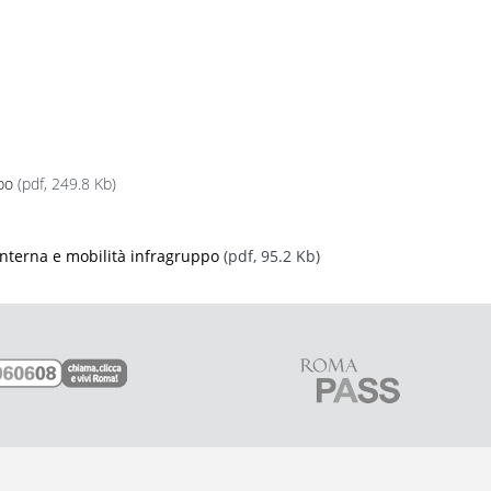
po
(pdf, 249.8 Kb)
interna e mobilità infragruppo
(pdf, 95.2 Kb)