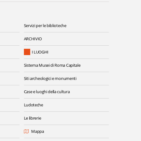
Servizi per le biblioteche
ARCHIVIO
I LUOGHI
Sistema Musei di Roma Capitale
Siti archeologici e monumenti
Case e luoghi della cultura
Ludoteche
Le librerie
Mappa