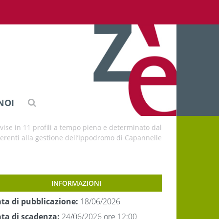
NOI
vise in 11 profili a tempo pieno e determinato dal
nerenti alla gestione dell’Ippodromo di Capannelle
INFORMAZIONI
ta di pubblicazione:
18/06/2026
ta di scadenza:
24/06/2026 ore 12:00