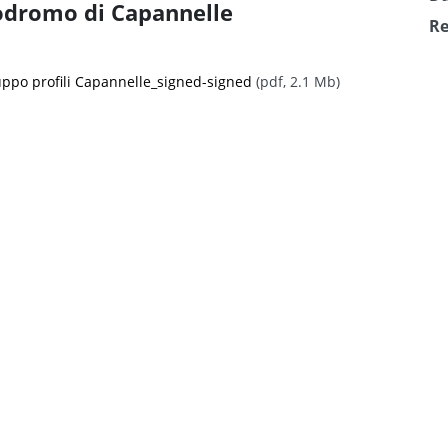
ppodromo di Capannelle
Re
ruppo profili Capannelle_signed-signed
(pdf, 2.1 Mb)