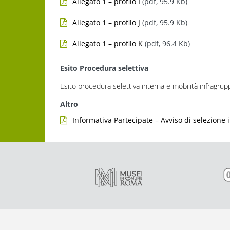
Allegato 1 – profilo I
(pdf, 95.9 Kb)
Allegato 1 – profilo J
(pdf, 95.9 Kb)
Allegato 1 – profilo K
(pdf, 96.4 Kb)
Esito Procedura selettiva
Esito procedura selettiva interna e mobilità infragrup
Altro
Informativa Partecipate – Avviso di selezione 