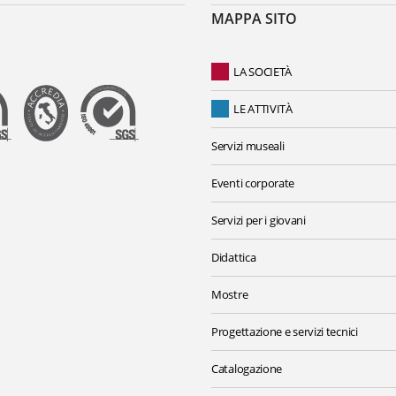
MAPPA SITO
LA SOCIETÀ
LE ATTIVITÀ
Servizi museali
Eventi corporate
Servizi per i giovani
Didattica
Mostre
Progettazione e servizi tecnici
Catalogazione