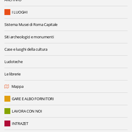
I LUOGHI
Sistema Musei di Roma Capitale
Siti archeologici e monumenti
Case e luoghi della cultura
Ludoteche
Le librerie
Mappa
GARE E ALBO FORNITORI
LAVORA CON NOI
INTRAZET