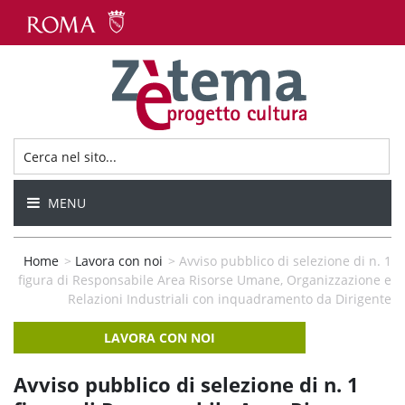
MENU
Home
>
Lavora con noi
>
Avviso pubblico di selezione di n. 1
figura di Responsabile Area Risorse Umane, Organizzazione e
Relazioni Industriali con inquadramento da Dirigente
LAVORA CON NOI
Avviso pubblico di selezione di n. 1