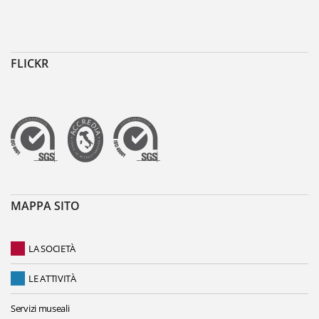
FLICKR
MAPPA SITO
LA SOCIETÀ
LE ATTIVITÀ
Servizi museali