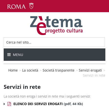
MENU
Home
>
La società
>
Società trasparente
>
Servizi erogati
>
Servizi in rete
Servizi in rete
La società non eroga i servizi in rete ma i seguenti servizi:
ELENCO DEI SERVIZI EROGATI
(pdf, 44 Kb)