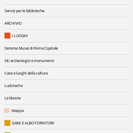
Servizi per le biblioteche
ARCHIVIO
I LUOGHI
Sistema Musei di Roma Capitale
Siti archeologici e monumenti
Case e luoghi della cultura
Ludoteche
Le librerie
Mappa
GARE E ALBO FORNITORI